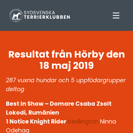
Resultat från Hörby den
18 maj 2019
287 vuxna hundar och 5 uppfödargrupper
deltog
Best In Show – Domare Csaba Zsolt
Lokodi, Rumänien
1 Notice Knight Rider
bedlington
Ninna
Odehag