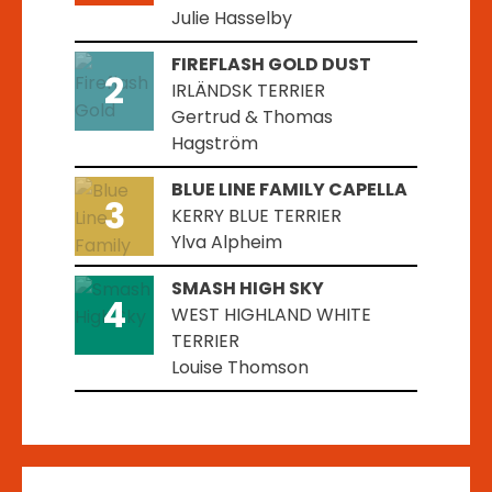
Julie Hasselby
FIREFLASH GOLD DUST
2
IRLÄNDSK TERRIER
Gertrud & Thomas
Hagström
BLUE LINE FAMILY CAPELLA
3
KERRY BLUE TERRIER
Ylva Alpheim
SMASH HIGH SKY
4
WEST HIGHLAND WHITE
TERRIER
Louise Thomson