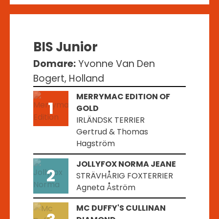
BIS Junior
Domare:
Yvonne Van Den
Bogert, Holland
MERRYMAC EDITION OF
1
GOLD
IRLÄNDSK TERRIER
Gertrud & Thomas
Hagström
JOLLYFOX NORMA JEANE
2
STRÄVHÅRIG FOXTERRIER
Agneta Åström
MC DUFFY'S CULLINAN