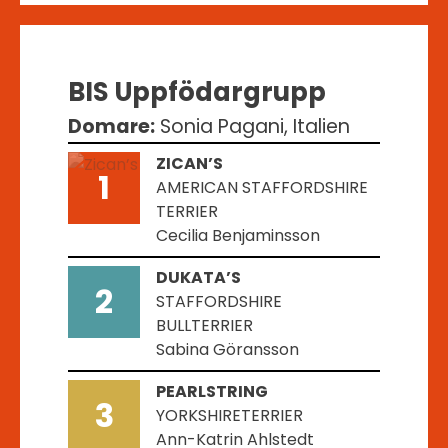
BIS Uppfödargrupp
Domare:
Sonia Pagani, Italien
ZICAN’S
1
AMERICAN STAFFORDSHIRE
TERRIER
Cecilia Benjaminsson
DUKATA’S
2
STAFFORDSHIRE
BULLTERRIER
Sabina Göransson
PEARLSTRING
3
YORKSHIRETERRIER
Ann-Katrin Ahlstedt