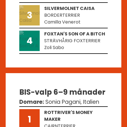
SILVERMOLNET CAISA
3
BORDERTERRIER
Camilla Venerot
FOXTAN'S SON OF A BITCH
4
STRÄVHÅRIG FOXTERRIER
Zoli Sabo
BIS-valp 6–9 månader
Domare:
Sonia Pagani, Italien
ROTTRIVER'S MONEY
1
MAKER
CAIRNTERRIER