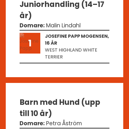
Juniorhandling (14–17
år)
Domare:
Malin Lindahl
JOSEFINE PAPP MOGENSEN,
1
16 ÅR
WEST HIGHLAND WHITE
TERRIER
Barn med Hund (upp
till 10 år)
Domare:
Petra Åström