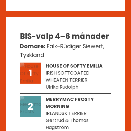
BIS-valp 4–6 månader
Domare:
Falk-Rüdiger Siewert,
Tyskland
HOUSE OF SOFTY EMILIA
1
IRISH SOFTCOATED
WHEATEN TERRIER
Ulrika Rudolph
MERRYMAC FROSTY
2
MORNING
IRLÄNDSK TERRIER
Gertrud & Thomas
Hagström