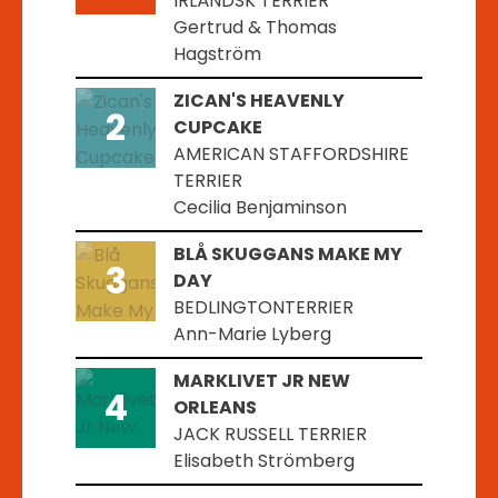
IRLÄNDSK TERRIER
Gertrud & Thomas
Hagström
ZICAN'S HEAVENLY
2
CUPCAKE
AMERICAN STAFFORDSHIRE
TERRIER
Cecilia Benjaminson
BLÅ SKUGGANS MAKE MY
3
DAY
BEDLINGTONTERRIER
Ann-Marie Lyberg
MARKLIVET JR NEW
4
ORLEANS
JACK RUSSELL TERRIER
Elisabeth Strömberg