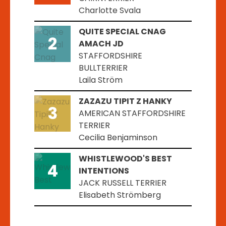
Charlotte Svala
QUITE SPECIAL CNAG
2
AMACH JD
STAFFORDSHIRE
BULLTERRIER
Laila Ström
ZAZAZU TIPIT Z HANKY
3
AMERICAN STAFFORDSHIRE
TERRIER
Cecilia Benjaminson
WHISTLEWOOD'S BEST
4
INTENTIONS
JACK RUSSELL TERRIER
Elisabeth Strömberg