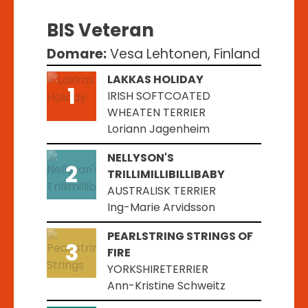
BIS Veteran
Domare:
Vesa Lehtonen, Finland
LAKKAS HOLIDAY
1
IRISH SOFTCOATED
WHEATEN TERRIER
Loriann Jagenheim
NELLYSON'S
2
TRILLIMILLIBILLIBABY
AUSTRALISK TERRIER
Ing-Marie Arvidsson
PEARLSTRING STRINGS OF
3
FIRE
YORKSHIRETERRIER
Ann-Kristine Schweitz