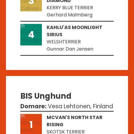
3
DIAMOND
KERRY BLUE TERRIER
Gerhard Malmberg
KAHLU'AS MOONLIGHT
4
SIRIUS
WELSHTERRIER
Gunnar Dan Jensen
BIS Unghund
Domare:
Vesa Lehtonen, Finland
MCVAN'S NORTH STAR
1
RISING
SKOTSK TERRIER