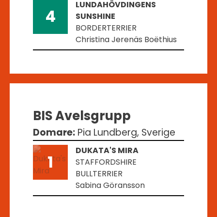
LUNDAHÖVDINGENS
4
SUNSHINE
BORDERTERRIER
Christina Jerenäs Boëthius
BIS Avelsgrupp
Domare:
Pia Lundberg, Sverige
DUKATA'S MIRA
1
STAFFORDSHIRE
BULLTERRIER
Sabina Göransson