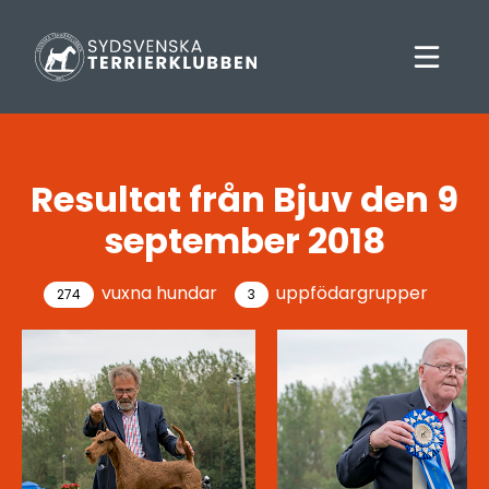
Resultat från Bjuv den 9
september 2018
vuxna hundar
uppfödargrupper
274
3