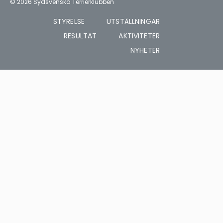
© 2026 Sydsvenska Terrierklubben
STYRELSE
UTSTÄLLNINGAR
RESULTAT
AKTIVITETER
NYHETER